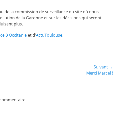
au de la commission de surveillance du site où nous
llution de la Garonne et sur les décisions qui seront
duisent plus.
ce 3 Occitanie
et d’
ActuToulouse
.
Suivant →
Article
Merci Marcel !
suivant :
 commentaire.