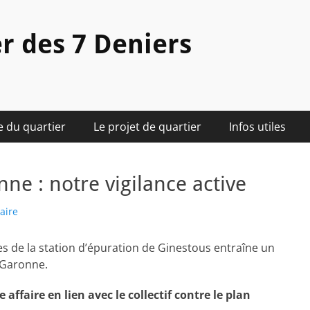
r des 7 Deniers
e du quartier
Le projet de quartier
Infos utiles
ne : notre vigilance active
aire
es de la station d’épuration de Ginestous entraîne un
 Garonne.
affaire en lien avec le collectif contre le plan