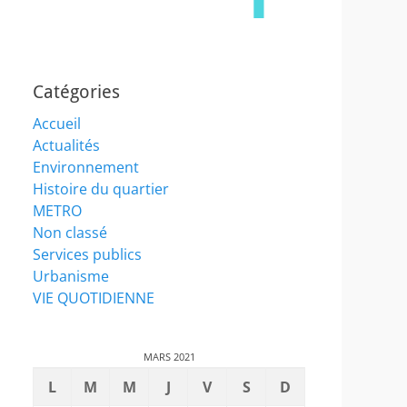
Catégories
Accueil
Actualités
Environnement
Histoire du quartier
METRO
Non classé
Services publics
Urbanisme
VIE QUOTIDIENNE
MARS 2021
L
M
M
J
V
S
D