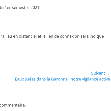
du 1er semestre 2021 :
lieu en distanciel et le lien de connexion sera indiqué
Suivant →
Article
Eaux usées dans la Garonne : notre vigilance active
suivant :
 commentaire.