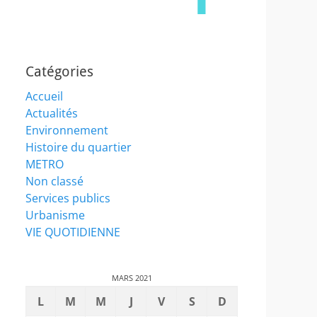
Catégories
Accueil
Actualités
Environnement
Histoire du quartier
METRO
Non classé
Services publics
Urbanisme
VIE QUOTIDIENNE
MARS 2021
L
M
M
J
V
S
D