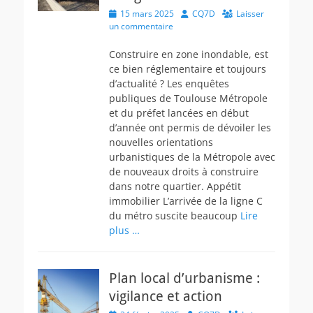
Posted
Author
15 mars 2025
CQ7D
Laisser
on
un commentaire
Construire en zone inondable, est
ce bien réglementaire et toujours
d’actualité ? Les enquêtes
publiques de Toulouse Métropole
et du préfet lancées en début
d’année ont permis de dévoiler les
nouvelles orientations
urbanistiques de la Métropole avec
de nouveaux droits à construire
dans notre quartier. Appétit
immobilier L’arrivée de la ligne C
du métro suscite beaucoup
Lire
plus …
Plan local d’urbanisme :
vigilance et action