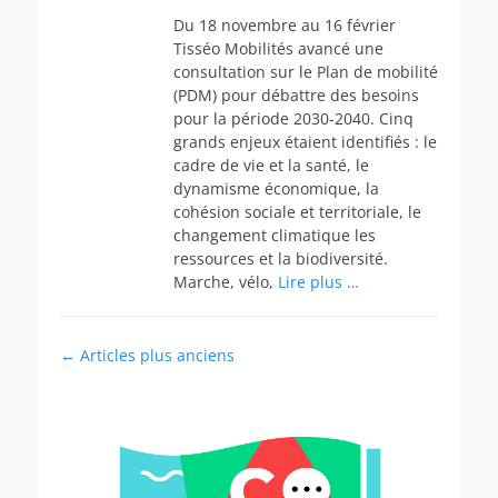
Du 18 novembre au 16 février
Tisséo Mobilités avancé une
consultation sur le Plan de mobilité
(PDM) pour débattre des besoins
pour la période 2030-2040. Cinq
grands enjeux étaient identifiés : le
cadre de vie et la santé, le
dynamisme économique, la
cohésion sociale et territoriale, le
changement climatique les
ressources et la biodiversité.
Marche, vélo,
Lire plus …
Navigation
←
Articles plus anciens
des
articles