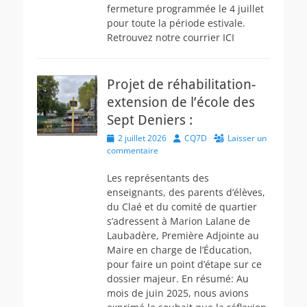
fermeture programmée le 4 juillet
pour toute la période estivale.
Retrouvez notre courrier ICI
Projet de réhabilitation-
extension de l’école des
Sept Deniers :
Posted
Author
2 juillet 2026
CQ7D
Laisser un
on
commentaire
Les représentants des
enseignants, des parents d’élèves,
du Claé et du comité de quartier
s’adressent à Marion Lalane de
Laubadère, Première Adjointe au
Maire en charge de l’Éducation,
pour faire un point d’étape sur ce
dossier majeur. En résumé: Au
mois de juin 2025, nous avions