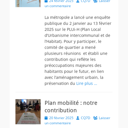
Posted
Author
24 février 2025
CQ7D
Laisser
on
un commentaire
La métropole a lancé une enquête
publique du 2 janvier au 13 février
2025 sur le PLUi-H (Plan Local
d’Urbanisme intercommunal et de
l’Habitat). Pour y participer, le
comité de quartier a mené
plusieurs réunions et établi une
contribution qui reflète les
préoccupations majeures des
habitants pour le futur, en lien
avec l’aménagement urbain, la
préservation du
Lire plus …
Plan mobilité : notre
contribution
Posted
Author
20 février 2025
CQ7D
Laisser
on
un commentaire