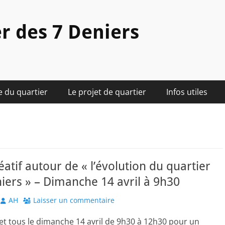
r des 7 Deniers
e du quartier
Le projet de quartier
Infos utiles
réatif autour de « l’évolution du quartier
iers » – Dimanche 14 avril à 9h30
Author
AH
Laisser un commentaire
et tous le dimanche 14 avril de 9h30 à 12h30 pour un