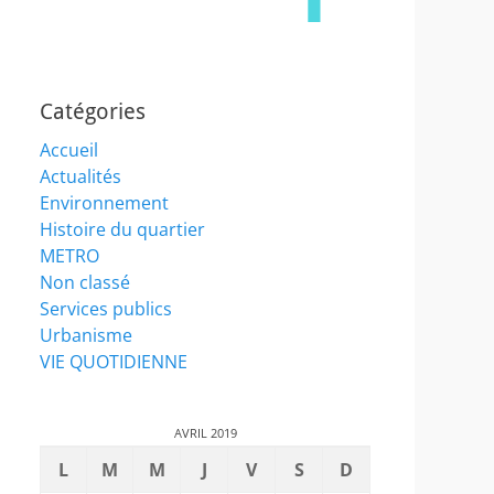
Catégories
Accueil
Actualités
Environnement
Histoire du quartier
METRO
Non classé
Services publics
Urbanisme
VIE QUOTIDIENNE
AVRIL 2019
L
M
M
J
V
S
D