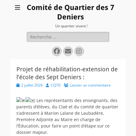
Comité de Quartier des 7
Deniers
Un quartier vivant !
Rechercher :
Facebook
E-
Instagram
mail
Projet de réhabilitation-extension de
l’école des Sept Deniers :
Posted
Author
2 juillet 2026
CQ7D
Laisser un commentaire
on
Les représentants des enseignants, des
parents d’élèves, du Claé et du comité de quartier
s’adressent à Marion Lalane de Laubadère,
Première Adjointe au Maire en charge de
l’Éducation, pour faire un point d’étape sur ce
dossier majeur.