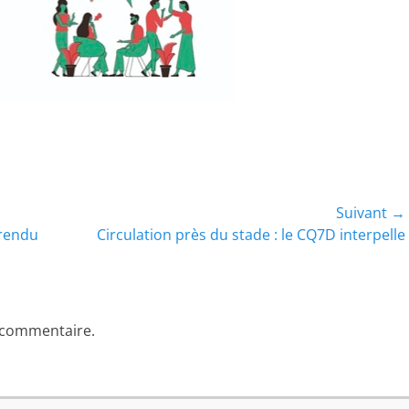
Suivant →
Article
 rendu
Circulation près du stade : le CQ7D interpelle
suivant :
 commentaire.