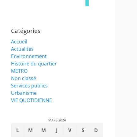
Catégories
Accueil
Actualités
Environnement
Histoire du quartier
METRO
Non classé
Services publics
Urbanisme
VIE QUOTIDIENNE
MARS 2024
L
M
M
J
V
S
D