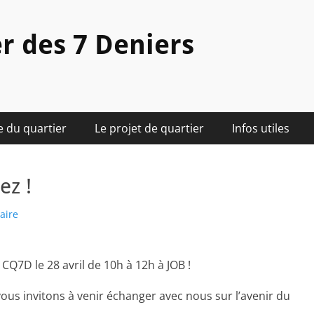
r des 7 Deniers
e du quartier
Le projet de quartier
Infos utiles
ez !
aire
CQ7D le 28 avril de 10h à 12h à JOB !
vous invitons à venir échanger avec nous sur l’avenir du