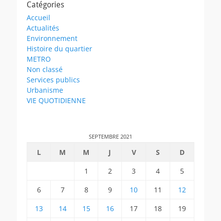
Catégories
Accueil
Actualités
Environnement
Histoire du quartier
METRO
Non classé
Services publics
Urbanisme
VIE QUOTIDIENNE
SEPTEMBRE 2021
L
M
M
J
V
S
D
1
2
3
4
5
6
7
8
9
10
11
12
13
14
15
16
17
18
19