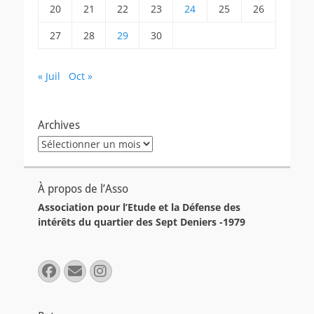
20
21
22
23
24
25
26
27
28
29
30
« Juil
Oct »
Archives
Archives
À propos de l’Asso
Association pour l’Etude et la Défense des
intérêts du quartier des Sept Deniers -1979
Facebook
E-
Instagram
mail