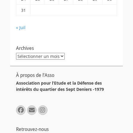
31
« Juil
Archives
Archives
À propos de l’Asso
Association pour l’Etude et la Défense des
intérêts du quartier des Sept Deniers -1979
Facebook
E-
Instagram
mail
Retrouvez-nous