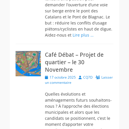
demander l’ouverture d’une voie
sur berge entre le pont des
Catalans et le Pont de Blagnac. Le
but : réduire les conflits d’usage
piétons/cyclistes en haut de digue.
Aidez-nous et
Lire plus …
Café Débat – Projet de
quartier – le 30
Novembre
Posted
Author
17 octobre 2025
CQ7D
Laisser
on
un commentaire
Quelles évolutions et
aménagements futurs souhaitons-
nous ? À l’approche des élections
municipales et alors que les
candidats se positionnent, c’est le
moment d’apporter votre