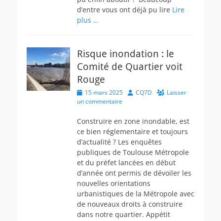
d’entre vous ont déjà pu lire
Lire
plus …
Risque inondation : le
Comité de Quartier voit
Rouge
Posted
Author
15 mars 2025
CQ7D
Laisser
on
un commentaire
Construire en zone inondable, est
ce bien réglementaire et toujours
d’actualité ? Les enquêtes
publiques de Toulouse Métropole
et du préfet lancées en début
d’année ont permis de dévoiler les
nouvelles orientations
urbanistiques de la Métropole avec
de nouveaux droits à construire
dans notre quartier. Appétit