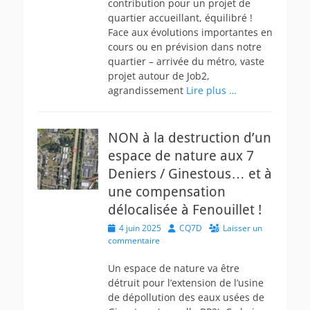
contribution pour un projet de
quartier accueillant, équilibré !
Face aux évolutions importantes en
cours ou en prévision dans notre
quartier – arrivée du métro, vaste
projet autour de Job2,
agrandissement
Lire plus …
NON à la destruction d’un
espace de nature aux 7
Deniers / Ginestous… et à
une compensation
délocalisée à Fenouillet !
Posted
Author
4 juin 2025
CQ7D
Laisser un
on
commentaire
Un espace de nature va être
détruit pour l’extension de l’usine
de dépollution des eaux usées de