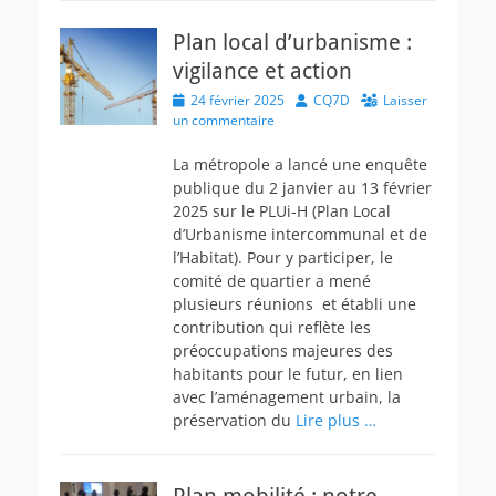
Plan local d’urbanisme :
vigilance et action
Posted
Author
24 février 2025
CQ7D
Laisser
on
un commentaire
La métropole a lancé une enquête
publique du 2 janvier au 13 février
2025 sur le PLUi-H (Plan Local
d’Urbanisme intercommunal et de
l’Habitat). Pour y participer, le
comité de quartier a mené
plusieurs réunions et établi une
contribution qui reflète les
préoccupations majeures des
habitants pour le futur, en lien
avec l’aménagement urbain, la
préservation du
Lire plus …