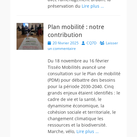
préservation du
Lire plus …
Plan mobilité : notre
contribution
Posted
Author
20 février 2025
CQ7D
Laisser
on
un commentaire
Du 18 novembre au 16 février
Tisséo Mobilités avancé une
consultation sur le Plan de mobilité
(PDM) pour débattre des besoins
pour la période 2030-2040. Cinq
grands enjeux étaient identifiés : le
cadre de vie et la santé, le
dynamisme économique, la
cohésion sociale et territoriale, le
changement climatique les
ressources et la biodiversité.
Marche, vélo,
Lire plus …