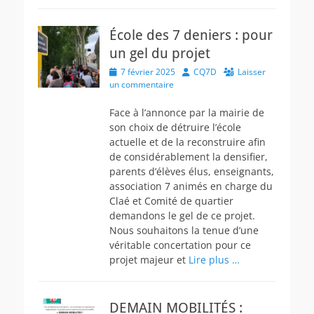
École des 7 deniers : pour
un gel du projet
Posted
Author
7 février 2025
CQ7D
Laisser
on
un commentaire
Face à l’annonce par la mairie de
son choix de détruire l’école
actuelle et de la reconstruire afin
de considérablement la densifier,
parents d’élèves élus, enseignants,
association 7 animés en charge du
Claé et Comité de quartier
demandons le gel de ce projet.
Nous souhaitons la tenue d’une
véritable concertation pour ce
projet majeur et
Lire plus …
DEMAIN MOBILITÉS :