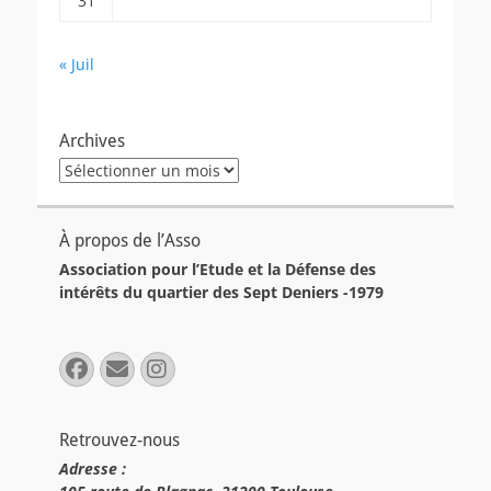
31
« Juil
Archives
Archives
À propos de l’Asso
Association pour l’Etude et la Défense des
intérêts du quartier des Sept Deniers -1979
Facebook
E-
Instagram
mail
Retrouvez-nous
Adresse :